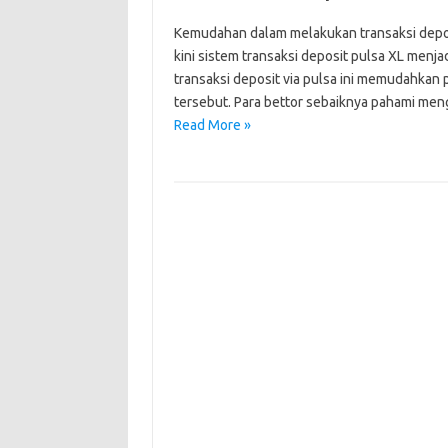
Kemudahan dalam melakukan transaksi deposit
kini sistem transaksi deposit pulsa XL menja
transaksi deposit via pulsa ini memudahkan 
tersebut. Para bettor sebaiknya pahami me
Read More »