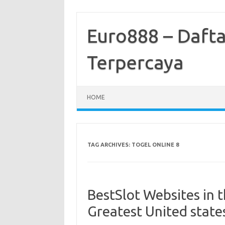
Skip
to
content
Euro888 – Dafta
Terpercaya
HOME
TAG ARCHIVES:
TOGEL ONLINE 8
BestSlot Websites in t
Greatest United state