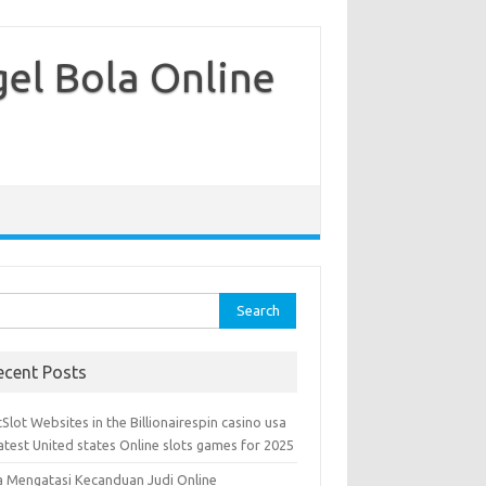
gel Bola Online
rch
ecent Posts
Slot Websites in the Billionairespin casino usa
test United states Online slots games for 2025
a Mengatasi Kecanduan Judi Online