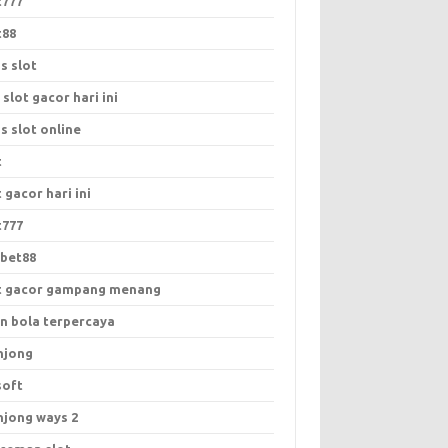
t777
t88
us slot
k slot gacor hari ini
us slot online
t
t gacor hari ini
t777
bet88
t gacor gampang menang
n bola terpercaya
hjong
soft
jong ways 2