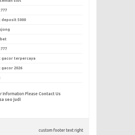
ceman slot
t777
t deposit 5000
hjong
bet
t777
t gacor terpercaya
t gacor 2026
t
r Information Please
Contact Us
sa seo judi
custom footer text right