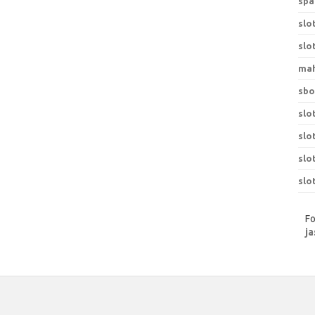
spa
slo
slo
ma
sbo
slo
slo
slo
slo
Fo
ja