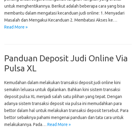
untuk menghentikannya. Berikut adalah beberapa cara yang bisa
membantu dalam mengatasi kecanduan judi online: 1. Menyadari
Masalah dan Mengakui Kecanduan 2. Membatasi Akses ke…
Read More »
Panduan Deposit Judi Online Via
Pulsa XL
Kemudahan dalam melakukan transaksi deposit judi online kini
semakin leluasa untuk dijalankan. Bahkan kini sistem transaksi
deposit pulsa XL menjadi salah satu pilihan yang tepat. Dengan
adanya sistem transaksi deposit via pulsa ini memudahkan para
bettor dalam hal untuk melakukan transaksi deposit tersebut. Para
bettor sebaiknya pahami mengenai panduan dan tata cara untuk
melakukannya. Pada…
Read More »