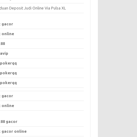
duan Deposit Judi Online Via Pulsa XL
t gacor
t online
t88
avip
bpokerqq
bpokerqq
bpokerqq
t gacor
t online
t88 gacor
t gacor online