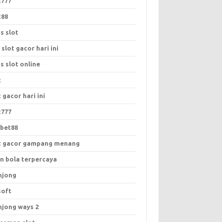
t777
t88
us slot
k slot gacor hari ini
us slot online
t
t gacor hari ini
t777
bet88
t gacor gampang menang
n bola terpercaya
hjong
soft
jong ways 2