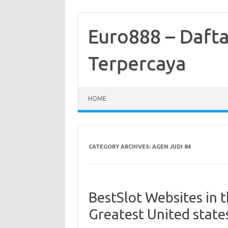
Skip
to
content
Euro888 – Dafta
Terpercaya
HOME
CATEGORY ARCHIVES:
AGEN JUDI 84
BestSlot Websites in t
Greatest United state