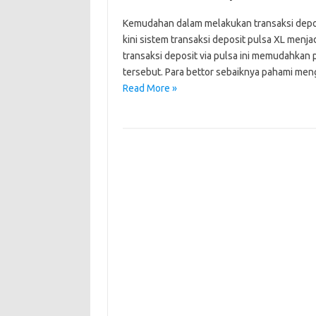
Kemudahan dalam melakukan transaksi deposit
kini sistem transaksi deposit pulsa XL menja
transaksi deposit via pulsa ini memudahkan 
tersebut. Para bettor sebaiknya pahami me
Read More »