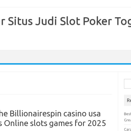
r Situs Judi Slot Poker To
Sea
for:
R
he Billionairespin casino usa
Best
Grea
s Online slots games for 2025
Car