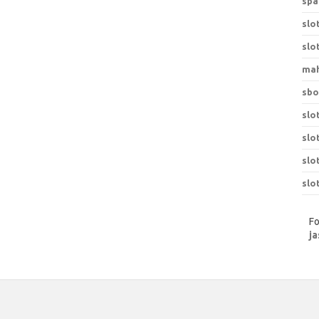
spa
slo
slo
ma
sbo
slo
slo
slo
slo
Fo
ja