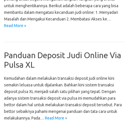
untuk menghentikannya. Berikut adalah beberapa cara yang bisa
membantu dalam mengatasi kecanduan judi online: 1. Menyadari
Masalah dan Mengakui Kecanduan 2. Membatasi Akses ke…
Read More »
Panduan Deposit Judi Online Via
Pulsa XL
Kemudahan dalam melakukan transaksi deposit judi online kini
semakin leluasa untuk dijalankan. Bahkan kini sistem transaksi
deposit pulsa XL menjadi salah satu pilihan yang tepat. Dengan
adanya sistem transaksi deposit via pulsa ini memudahkan para
bettor dalam hal untuk melakukan transaksi deposit tersebut. Para
bettor sebaiknya pahami mengenai panduan dan tata cara untuk
melakukannya. Pada…
Read More »