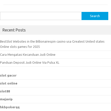
S
e
a
Recent Posts
r
c
BestSlot Websites in the Billionairespin casino usa Greatest United states
h
Online slots games for 2025
f
Cara Mengatasi Kecanduan Judi Online
o
r
Panduan Deposit Judi Online Via Pulsa XL
:
slot gacor
slot online
slot88
mejavip
hkbpokerqq