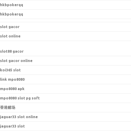
hkbpokerqq
hkbpokerqq
slot gacor
slot online
s
lot88 gacor
slot gacor online
koi365 slot
link mpo8080
mpo8080 apk
mpo8080 slot pg soft
香港赌场
jaguar33 slot online
jaguar33 slot