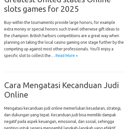
slots games for 2025
Buy-within the tournaments provide large honors, for example
extra money or special honors such travel otherwise gift ideas to
the champion. British harbors competitions are a great way when
planning on taking the local casino gaming one stage further by the
competing up against most other professionals. You’ll enjoy a
specific slot to collect the…
Read More »
Cara Mengatasi Kecanduan Judi
Online
Mengatasi kecanduan judi online memerlukan kesadaran, strategi,
dan dukungan yang tepat. Kecanduan judi bisa memiliki dampak
negatif pada aspek keuangan, emosional, dan sosial, sehingga
penting untuk segera mengambil langkah-langkah yang efektif