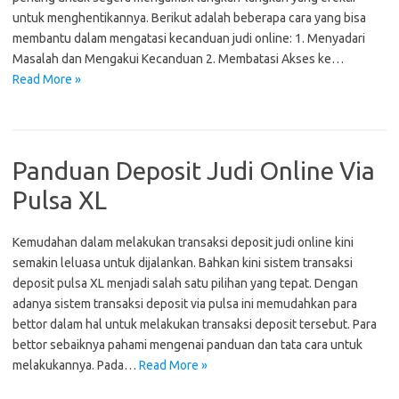
untuk menghentikannya. Berikut adalah beberapa cara yang bisa
membantu dalam mengatasi kecanduan judi online: 1. Menyadari
Masalah dan Mengakui Kecanduan 2. Membatasi Akses ke…
Read More »
Panduan Deposit Judi Online Via
Pulsa XL
Kemudahan dalam melakukan transaksi deposit judi online kini
semakin leluasa untuk dijalankan. Bahkan kini sistem transaksi
deposit pulsa XL menjadi salah satu pilihan yang tepat. Dengan
adanya sistem transaksi deposit via pulsa ini memudahkan para
bettor dalam hal untuk melakukan transaksi deposit tersebut. Para
bettor sebaiknya pahami mengenai panduan dan tata cara untuk
melakukannya. Pada…
Read More »