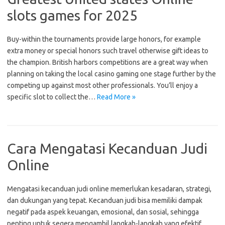
slots games for 2025
Buy-within the tournaments provide large honors, for example
extra money or special honors such travel otherwise gift ideas to
the champion. British harbors competitions are a great way when
planning on taking the local casino gaming one stage further by the
competing up against most other professionals. You’ll enjoy a
specific slot to collect the…
Read More »
Cara Mengatasi Kecanduan Judi
Online
Mengatasi kecanduan judi online memerlukan kesadaran, strategi,
dan dukungan yang tepat. Kecanduan judi bisa memiliki dampak
negatif pada aspek keuangan, emosional, dan sosial, sehingga
penting untuk segera mengambil langkah-langkah yang efektif