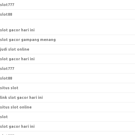
slot777
slot88
slot gacor hari ini
slot gacor gampang menang
judi slot online
slot gacor hari ini
slot777
slot88
situs slot
link slot gacor hari ini
situs slot online
slot
slot gacor hari ini