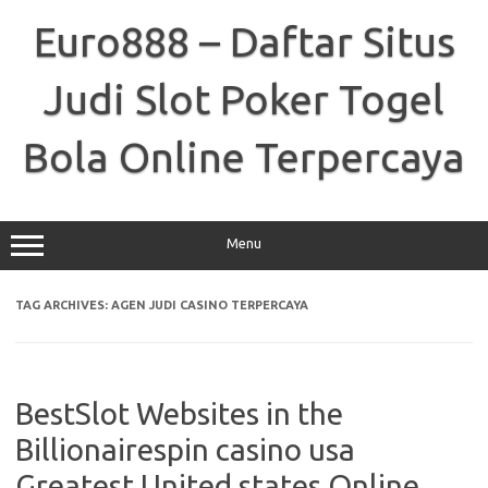
Skip
to
Euro888 – Daftar Situs
content
Judi Slot Poker Togel
Bola Online Terpercaya
Menu
TAG ARCHIVES:
AGEN JUDI CASINO TERPERCAYA
BestSlot Websites in the
Billionairespin casino usa
Greatest United states Online