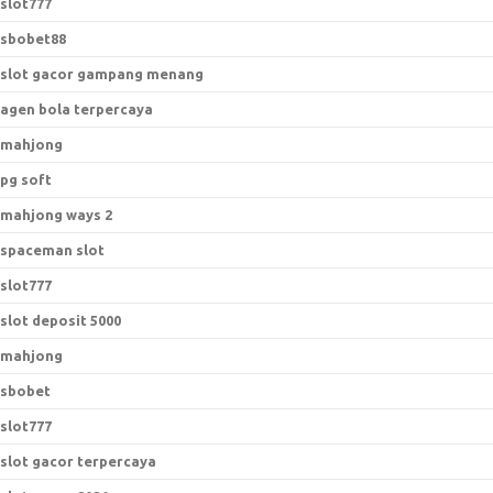
slot777
sbobet88
slot gacor gampang menang
agen bola terpercaya
mahjong
pg soft
mahjong ways 2
spaceman slot
slot777
slot deposit 5000
mahjong
sbobet
slot777
slot gacor terpercaya