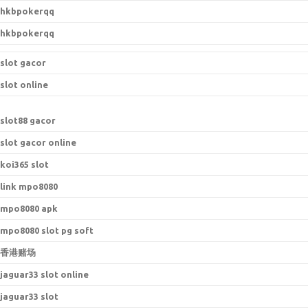
hkbpokerqq
hkbpokerqq
slot gacor
slot online
s
lot88 gacor
slot gacor online
koi365 slot
link mpo8080
mpo8080 apk
mpo8080 slot pg soft
香港赌场
jaguar33 slot online
jaguar33 slot