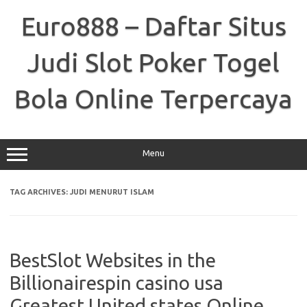
Skip
to
Euro888 – Daftar Situs
content
Judi Slot Poker Togel
Bola Online Terpercaya
Menu
TAG ARCHIVES:
JUDI MENURUT ISLAM
BestSlot Websites in the
Billionairespin casino usa
Greatest United states Online