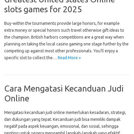
slots games for 2025
Buy-within the tournaments provide large honors, for example
extra money or special honors such travel otherwise gift ideas to
the champion. British harbors competitions are a great way when
planning on taking the local casino gaming one stage further by the
competing up against most other professionals. You’ll enjoy a
specific slot to collect the…
Read More »
Cara Mengatasi Kecanduan Judi
Online
Mengatasi kecanduan judi online memerlukan kesadaran, strategi,
dan dukungan yang tepat. Kecanduan judi bisa memiliki dampak
negatif pada aspek keuangan, emosional, dan sosial, sehingga
penting untuk segera mengambil langkah-langkah yang efektif