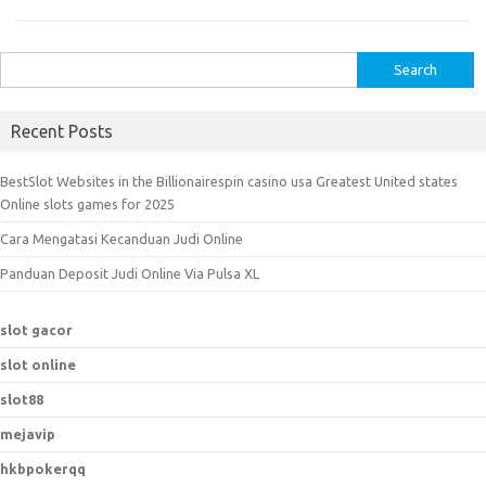
S
e
a
Recent Posts
r
c
BestSlot Websites in the Billionairespin casino usa Greatest United states
h
Online slots games for 2025
f
Cara Mengatasi Kecanduan Judi Online
o
r
Panduan Deposit Judi Online Via Pulsa XL
:
slot gacor
slot online
slot88
mejavip
hkbpokerqq