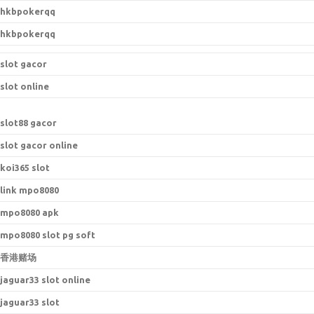
hkbpokerqq
hkbpokerqq
slot gacor
slot online
s
lot88 gacor
slot gacor online
koi365 slot
link mpo8080
mpo8080 apk
mpo8080 slot pg soft
香港赌场
jaguar33 slot online
jaguar33 slot