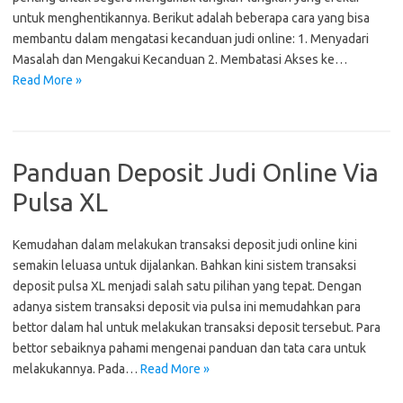
untuk menghentikannya. Berikut adalah beberapa cara yang bisa
membantu dalam mengatasi kecanduan judi online: 1. Menyadari
Masalah dan Mengakui Kecanduan 2. Membatasi Akses ke…
Read More »
Panduan Deposit Judi Online Via
Pulsa XL
Kemudahan dalam melakukan transaksi deposit judi online kini
semakin leluasa untuk dijalankan. Bahkan kini sistem transaksi
deposit pulsa XL menjadi salah satu pilihan yang tepat. Dengan
adanya sistem transaksi deposit via pulsa ini memudahkan para
bettor dalam hal untuk melakukan transaksi deposit tersebut. Para
bettor sebaiknya pahami mengenai panduan dan tata cara untuk
melakukannya. Pada…
Read More »