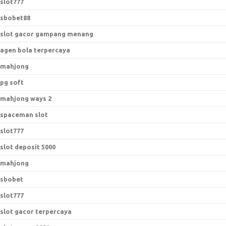
slot777
sbobet88
slot gacor gampang menang
agen bola terpercaya
mahjong
pg soft
mahjong ways 2
spaceman slot
slot777
slot deposit 5000
mahjong
sbobet
slot777
slot gacor terpercaya