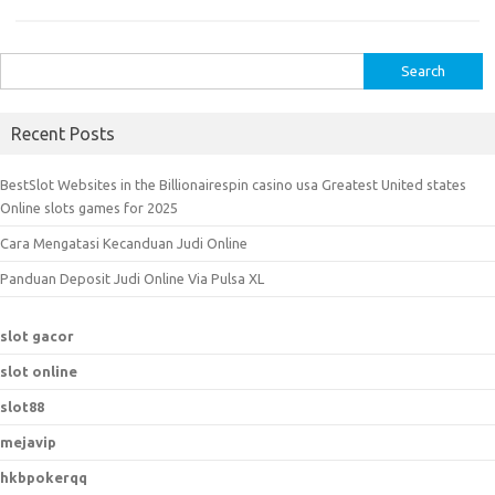
S
e
a
Recent Posts
r
c
BestSlot Websites in the Billionairespin casino usa Greatest United states
h
Online slots games for 2025
f
Cara Mengatasi Kecanduan Judi Online
o
r
Panduan Deposit Judi Online Via Pulsa XL
:
slot gacor
slot online
slot88
mejavip
hkbpokerqq