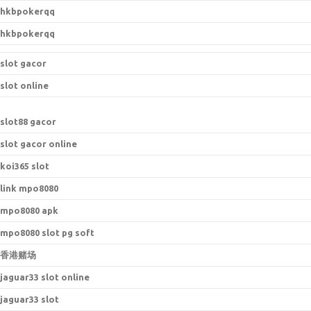
hkbpokerqq
hkbpokerqq
slot gacor
slot online
s
lot88 gacor
slot gacor online
koi365 slot
link mpo8080
mpo8080 apk
mpo8080 slot pg soft
香港赌场
jaguar33 slot online
jaguar33 slot