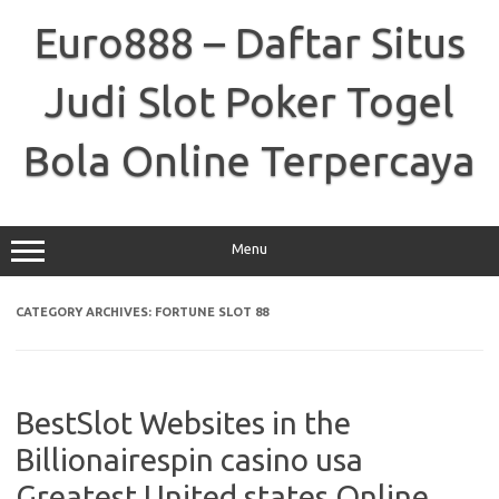
Skip
to
Euro888 – Daftar Situs
content
Judi Slot Poker Togel
Bola Online Terpercaya
Menu
CATEGORY ARCHIVES:
FORTUNE SLOT 88
BestSlot Websites in the
Billionairespin casino usa
Greatest United states Online