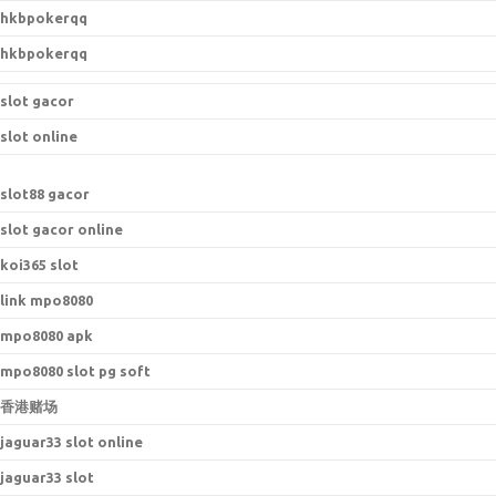
hkbpokerqq
hkbpokerqq
slot gacor
slot online
s
lot88 gacor
slot gacor online
koi365 slot
link mpo8080
mpo8080 apk
mpo8080 slot pg soft
香港赌场
jaguar33 slot online
jaguar33 slot