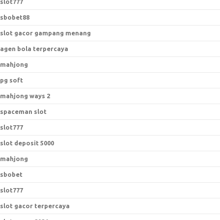
slot777
sbobet88
slot gacor gampang menang
agen bola terpercaya
mahjong
pg soft
mahjong ways 2
spaceman slot
slot777
slot deposit 5000
mahjong
sbobet
slot777
slot gacor terpercaya