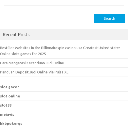
S
e
a
Recent Posts
r
c
BestSlot Websites in the Billionairespin casino usa Greatest United states
h
Online slots games for 2025
f
Cara Mengatasi Kecanduan Judi Online
o
r
Panduan Deposit Judi Online Via Pulsa XL
:
slot gacor
slot online
slot88
mejavip
hkbpokerqq