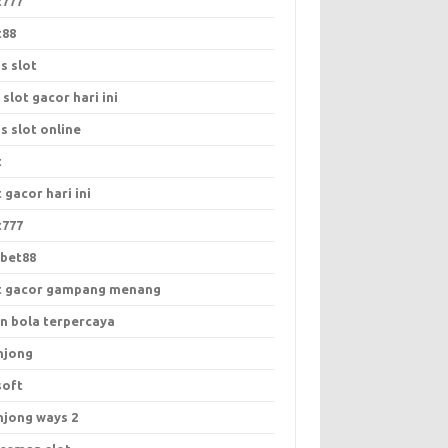
t777
t88
us slot
k slot gacor hari ini
us slot online
t
t gacor hari ini
t777
bet88
t gacor gampang menang
n bola terpercaya
hjong
soft
jong ways 2