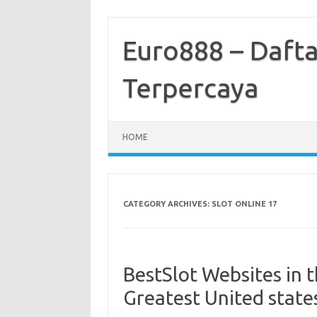
Skip
to
content
Euro888 – Dafta
Terpercaya
HOME
CATEGORY ARCHIVES:
SLOT ONLINE 17
BestSlot Websites in t
Greatest United state