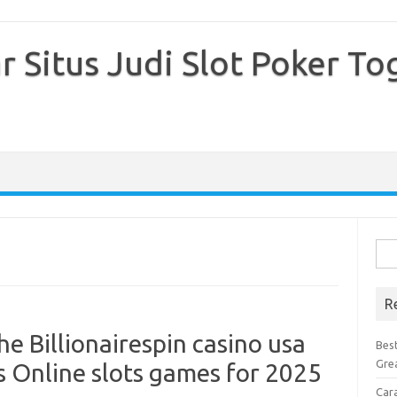
r Situs Judi Slot Poker To
Sea
for:
R
he Billionairespin casino usa
Best
Grea
s Online slots games for 2025
Car