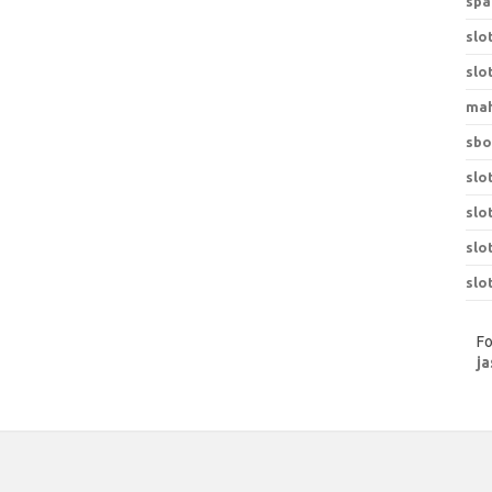
spa
slo
slo
ma
sbo
slo
slo
slo
slo
Fo
ja