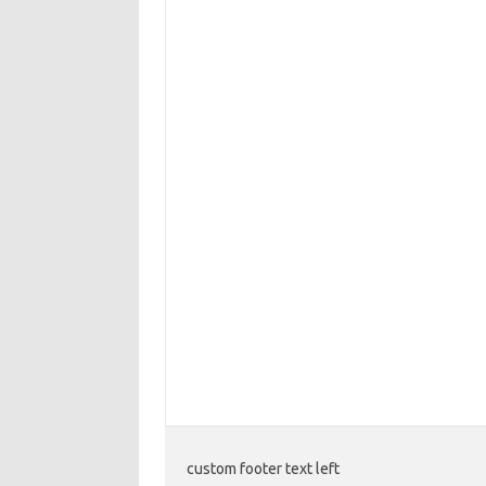
custom footer text left