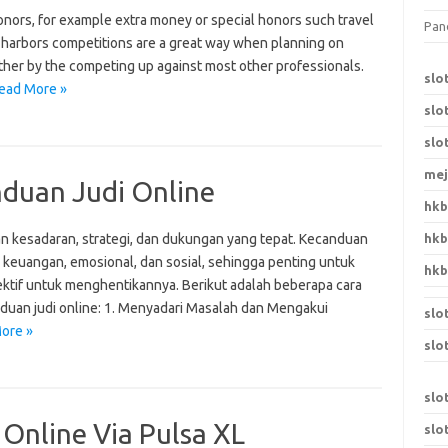
nors, for example extra money or special honors such travel
Pan
sh harbors competitions are a great way when planning on
rther by the competing up against most other professionals.
slo
ead More »
slo
slo
mej
duan Judi Online
hk
n kesadaran, strategi, dan dukungan yang tepat. Kecanduan
hk
k keuangan, emosional, dan sosial, sehingga penting untuk
hk
ktif untuk menghentikannya. Berikut adalah beberapa cara
uan judi online: 1. Menyadari Masalah dan Mengakui
slo
ore »
slo
s
lo
Online Via Pulsa XL
slo