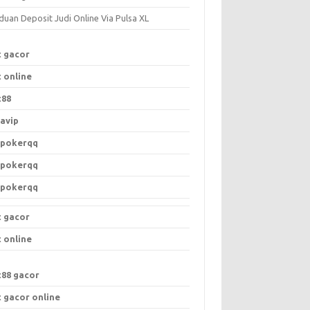
duan Deposit Judi Online Via Pulsa XL
t gacor
t online
t88
avip
bpokerqq
bpokerqq
bpokerqq
t gacor
t online
t88 gacor
t gacor online