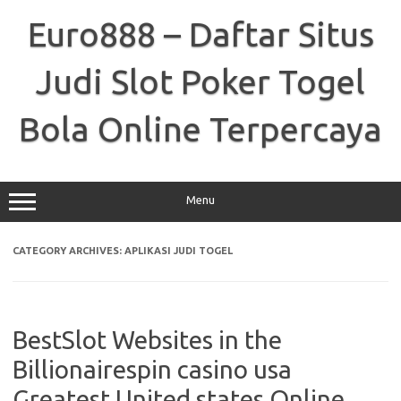
Skip
to
Euro888 – Daftar Situs
content
Judi Slot Poker Togel
Bola Online Terpercaya
Menu
CATEGORY ARCHIVES:
APLIKASI JUDI TOGEL
BestSlot Websites in the
Billionairespin casino usa
Greatest United states Online