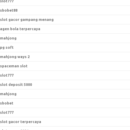
slot777
sbobet88
slot gacor gampang menang
agen bola terpercaya
mahjong
pg soft
mahjong ways 2
spaceman slot
slot777
slot deposit 5000
mahjong
sbobet
slot777
slot gacor terpercaya