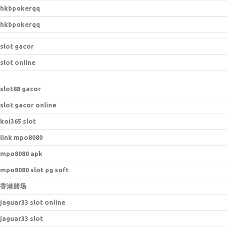
hkbpokerqq
hkbpokerqq
slot gacor
slot online
s
lot88 gacor
slot gacor online
koi365 slot
link mpo8080
mpo8080 apk
mpo8080 slot pg soft
香港赌场
jaguar33 slot online
jaguar33 slot