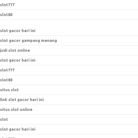
slot777
slot88
slot gacor hari ini
slot gacor gampang menang
judi slot online
slot gacor hari ini
slot777
slot88
situs slot
link slot gacor hari ini
situs slot online
slot
slot gacor hari ini