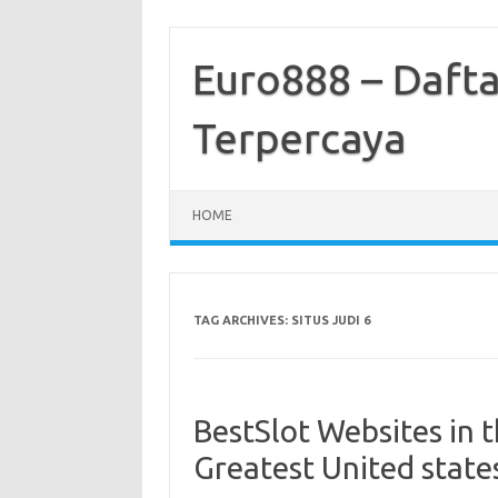
Skip
to
content
Euro888 – Dafta
Terpercaya
HOME
TAG ARCHIVES:
SITUS JUDI 6
BestSlot Websites in t
Greatest United state