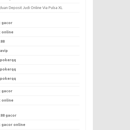
duan Deposit Judi Online Via Pulsa XL
t gacor
t online
t88
avip
bpokerqq
bpokerqq
bpokerqq
t gacor
t online
t88 gacor
t gacor online