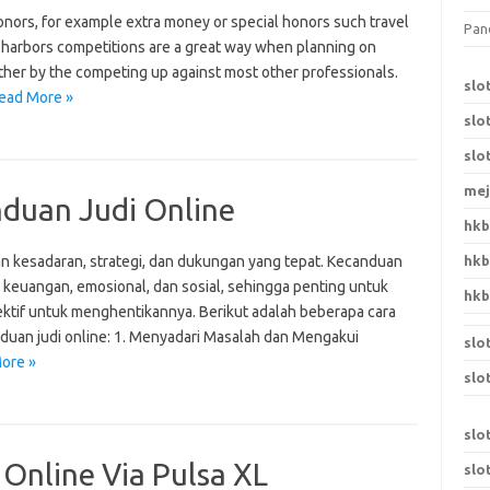
nors, for example extra money or special honors such travel
Pan
sh harbors competitions are a great way when planning on
rther by the competing up against most other professionals.
slo
ead More »
slo
slo
mej
duan Judi Online
hk
n kesadaran, strategi, dan dukungan yang tepat. Kecanduan
hk
k keuangan, emosional, dan sosial, sehingga penting untuk
hk
ktif untuk menghentikannya. Berikut adalah beberapa cara
uan judi online: 1. Menyadari Masalah dan Mengakui
slo
ore »
slo
s
lo
Online Via Pulsa XL
slo