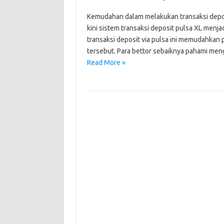
Kemudahan dalam melakukan transaksi deposit
kini sistem transaksi deposit pulsa XL menja
transaksi deposit via pulsa ini memudahkan 
tersebut. Para bettor sebaiknya pahami me
Read More »