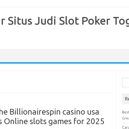
r Situs Judi Slot Poker To
Sea
for:
R
he Billionairespin casino usa
Best
Grea
s Online slots games for 2025
Car