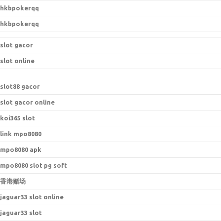
hkbpokerqq
hkbpokerqq
slot gacor
slot online
s
lot88 gacor
slot gacor online
koi365 slot
link mpo8080
mpo8080 apk
mpo8080 slot pg soft
香港赌场
jaguar33 slot online
jaguar33 slot