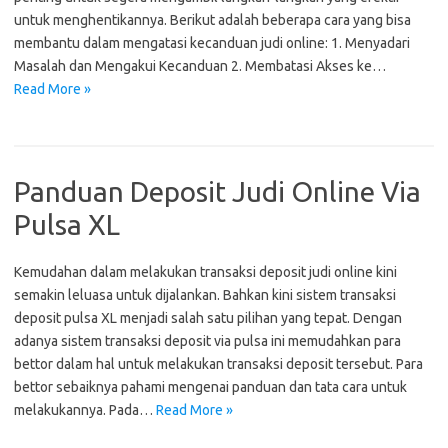
untuk menghentikannya. Berikut adalah beberapa cara yang bisa
membantu dalam mengatasi kecanduan judi online: 1. Menyadari
Masalah dan Mengakui Kecanduan 2. Membatasi Akses ke…
Read More »
Panduan Deposit Judi Online Via
Pulsa XL
Kemudahan dalam melakukan transaksi deposit judi online kini
semakin leluasa untuk dijalankan. Bahkan kini sistem transaksi
deposit pulsa XL menjadi salah satu pilihan yang tepat. Dengan
adanya sistem transaksi deposit via pulsa ini memudahkan para
bettor dalam hal untuk melakukan transaksi deposit tersebut. Para
bettor sebaiknya pahami mengenai panduan dan tata cara untuk
melakukannya. Pada…
Read More »