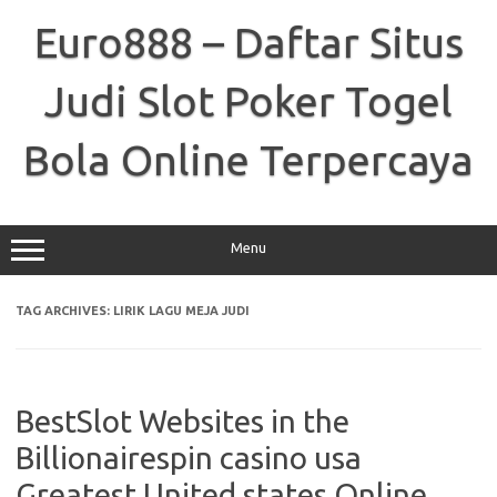
Skip
to
Euro888 – Daftar Situs
content
Judi Slot Poker Togel
Bola Online Terpercaya
Menu
TAG ARCHIVES:
LIRIK LAGU MEJA JUDI
BestSlot Websites in the
Billionairespin casino usa
Greatest United states Online