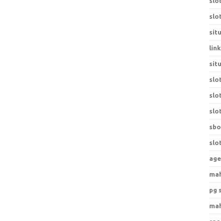
slo
slo
sit
lin
sit
slo
slo
slo
sbo
slo
age
ma
pg 
mah