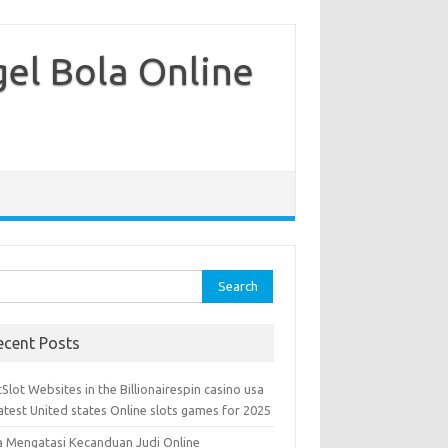
gel Bola Online
rch
ecent Posts
Slot Websites in the Billionairespin casino usa
test United states Online slots games for 2025
a Mengatasi Kecanduan Judi Online