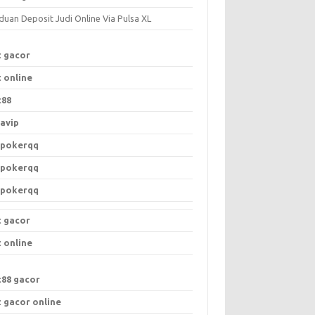
duan Deposit Judi Online Via Pulsa XL
t gacor
t online
t88
avip
bpokerqq
bpokerqq
bpokerqq
t gacor
t online
t88 gacor
t gacor online