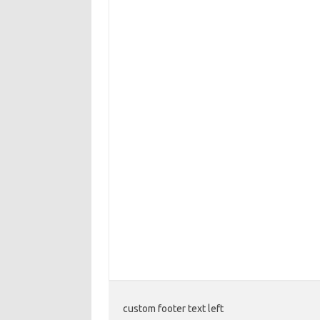
custom footer text left