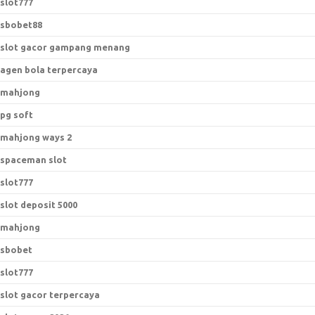
slot777
sbobet88
slot gacor gampang menang
agen bola terpercaya
mahjong
pg soft
mahjong ways 2
spaceman slot
slot777
slot deposit 5000
mahjong
sbobet
slot777
slot gacor terpercaya