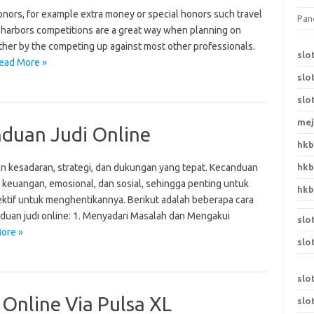
nors, for example extra money or special honors such travel
Pan
sh harbors competitions are a great way when planning on
rther by the competing up against most other professionals.
slo
ead More »
slo
slo
mej
duan Judi Online
hk
n kesadaran, strategi, dan dukungan yang tepat. Kecanduan
hk
k keuangan, emosional, dan sosial, sehingga penting untuk
hk
ktif untuk menghentikannya. Berikut adalah beberapa cara
uan judi online: 1. Menyadari Masalah dan Mengakui
slo
ore »
slo
s
lo
Online Via Pulsa XL
slo