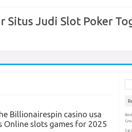
r Situs Judi Slot Poker To
Sea
for:
R
he Billionairespin casino usa
Best
Grea
s Online slots games for 2025
Car