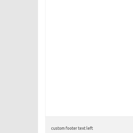
custom footer text left