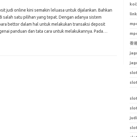
koi
 judi online kini semakin leluasa untuk dijalankan. Bahkan
lin
di salah satu pilihan yang tepat. Dengan adanya sistem
mpo
para bettor dalam hal untuk melakukan transaksi deposit
ngenai panduan dan tata cara untuk melakukannya. Pada…
mpo
香
jag
jag
slo
slo
slo
slo
jud
slo