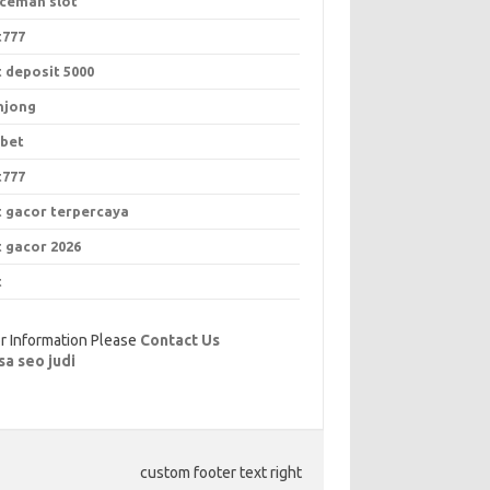
ceman slot
t777
t deposit 5000
hjong
bet
t777
t gacor terpercaya
t gacor 2026
t
r Information Please
Contact Us
sa seo judi
custom footer text right