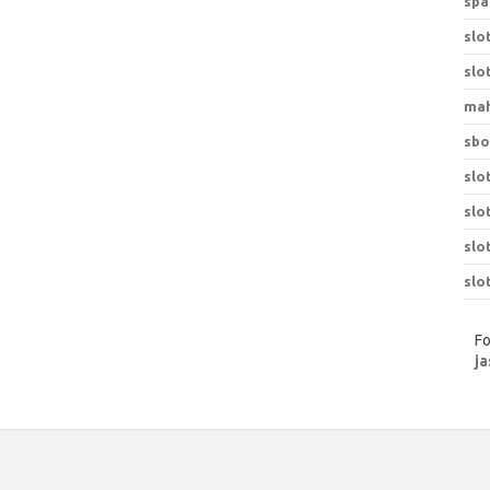
spa
slo
slo
ma
sbo
slo
slo
slo
slo
Fo
ja