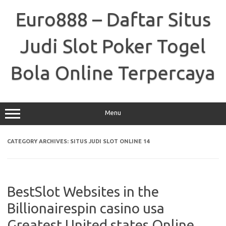
Skip
to
Euro888 – Daftar Situs
content
Judi Slot Poker Togel
Bola Online Terpercaya
Menu
CATEGORY ARCHIVES:
SITUS JUDI SLOT ONLINE 14
BestSlot Websites in the
Billionairespin casino usa
Greatest United states Online