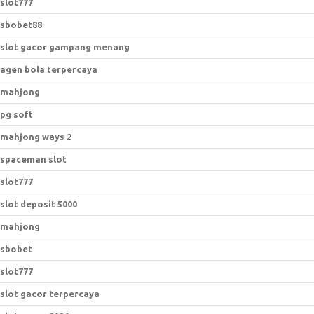
slot777
sbobet88
slot gacor gampang menang
agen bola terpercaya
mahjong
pg soft
mahjong ways 2
spaceman slot
slot777
slot deposit 5000
mahjong
sbobet
slot777
slot gacor terpercaya