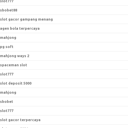
slot777
sbobet88
slot gacor gampang menang
agen bola terpercaya
mahjong
pg soft
mahjong ways 2
spaceman slot
slot777
slot deposit 5000
mahjong
sbobet
slot777
slot gacor terpercaya