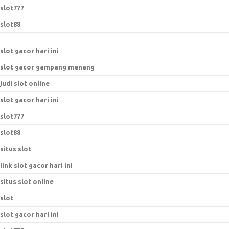
slot777
slot88
slot gacor hari ini
slot gacor gampang menang
judi slot online
slot gacor hari ini
slot777
slot88
situs slot
link slot gacor hari ini
situs slot online
slot
slot gacor hari ini