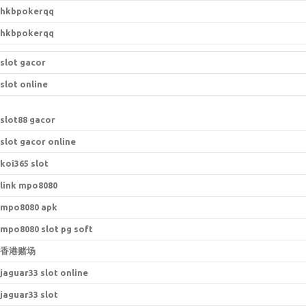
hkbpokerqq
hkbpokerqq
slot gacor
slot online
s
lot88 gacor
slot gacor online
koi365 slot
link mpo8080
mpo8080 apk
mpo8080 slot pg soft
香港赌场
jaguar33 slot online
jaguar33 slot