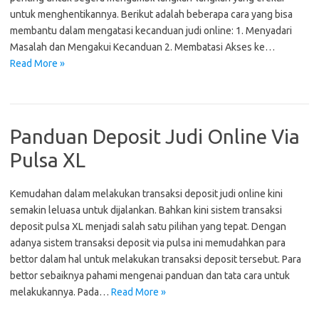
untuk menghentikannya. Berikut adalah beberapa cara yang bisa
membantu dalam mengatasi kecanduan judi online: 1. Menyadari
Masalah dan Mengakui Kecanduan 2. Membatasi Akses ke…
Read More »
Panduan Deposit Judi Online Via
Pulsa XL
Kemudahan dalam melakukan transaksi deposit judi online kini
semakin leluasa untuk dijalankan. Bahkan kini sistem transaksi
deposit pulsa XL menjadi salah satu pilihan yang tepat. Dengan
adanya sistem transaksi deposit via pulsa ini memudahkan para
bettor dalam hal untuk melakukan transaksi deposit tersebut. Para
bettor sebaiknya pahami mengenai panduan dan tata cara untuk
melakukannya. Pada…
Read More »