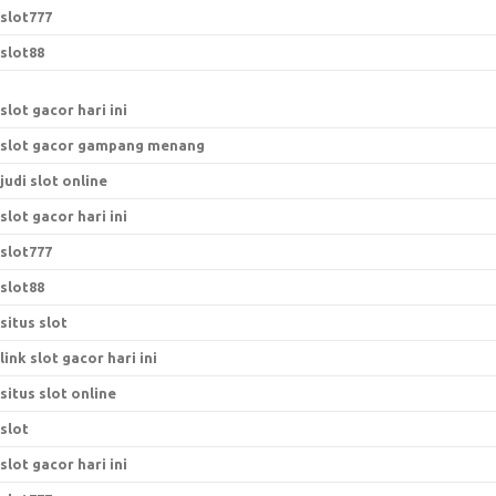
slot777
slot88
slot gacor hari ini
slot gacor gampang menang
judi slot online
slot gacor hari ini
slot777
slot88
situs slot
link slot gacor hari ini
situs slot online
slot
slot gacor hari ini