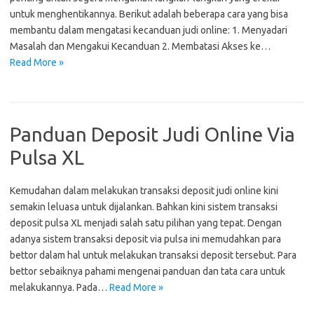
untuk menghentikannya. Berikut adalah beberapa cara yang bisa
membantu dalam mengatasi kecanduan judi online: 1. Menyadari
Masalah dan Mengakui Kecanduan 2. Membatasi Akses ke…
Read More »
Panduan Deposit Judi Online Via
Pulsa XL
Kemudahan dalam melakukan transaksi deposit judi online kini
semakin leluasa untuk dijalankan. Bahkan kini sistem transaksi
deposit pulsa XL menjadi salah satu pilihan yang tepat. Dengan
adanya sistem transaksi deposit via pulsa ini memudahkan para
bettor dalam hal untuk melakukan transaksi deposit tersebut. Para
bettor sebaiknya pahami mengenai panduan dan tata cara untuk
melakukannya. Pada…
Read More »