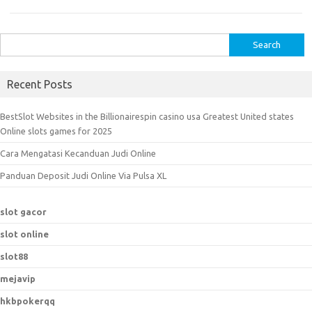
S
e
a
Recent Posts
r
c
BestSlot Websites in the Billionairespin casino usa Greatest United states
h
Online slots games for 2025
f
Cara Mengatasi Kecanduan Judi Online
o
r
Panduan Deposit Judi Online Via Pulsa XL
:
slot gacor
slot online
slot88
mejavip
hkbpokerqq