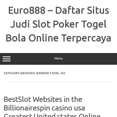
Skip
to
Euro888 – Daftar Situs
content
Judi Slot Poker Togel
Bola Online Terpercaya
Menu
CATEGORY ARCHIVES:
BANDAR TOGEL 153
BestSlot Websites in the
Billionairespin casino usa
Greatest United states Online