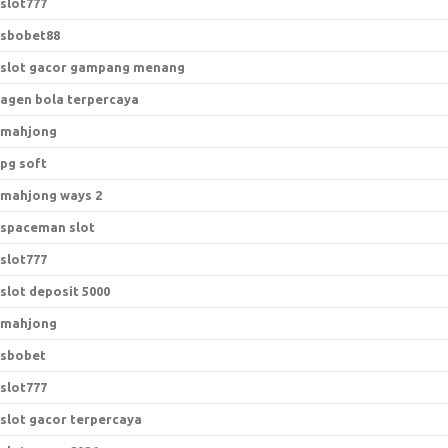
slot777
sbobet88
slot gacor gampang menang
agen bola terpercaya
mahjong
pg soft
mahjong ways 2
spaceman slot
slot777
slot deposit 5000
mahjong
sbobet
slot777
slot gacor terpercaya