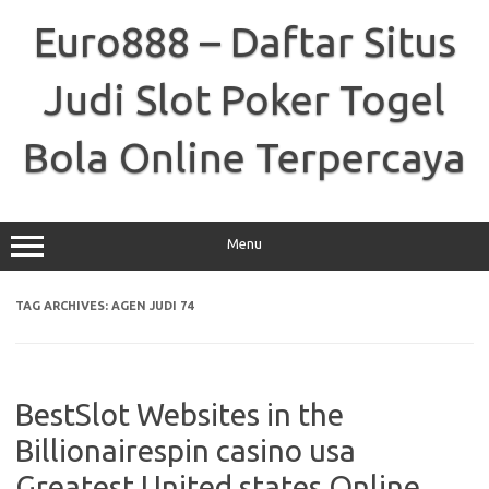
Skip
to
Euro888 – Daftar Situs
content
Judi Slot Poker Togel
Bola Online Terpercaya
Menu
TAG ARCHIVES:
AGEN JUDI 74
BestSlot Websites in the
Billionairespin casino usa
Greatest United states Online