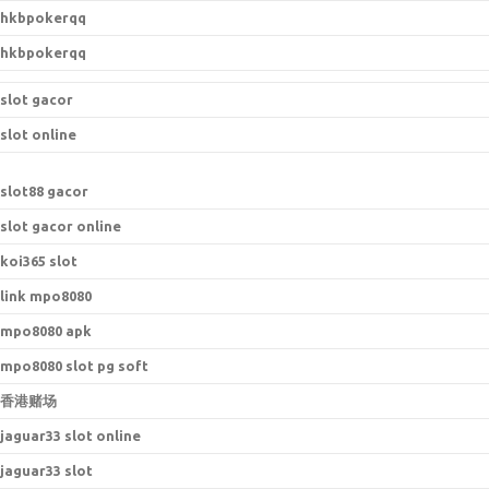
hkbpokerqq
hkbpokerqq
slot gacor
slot online
s
lot88 gacor
slot gacor online
koi365 slot
link mpo8080
mpo8080 apk
mpo8080 slot pg soft
香港赌场
jaguar33 slot online
jaguar33 slot