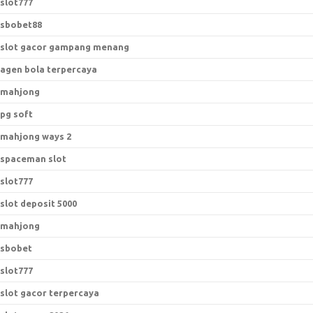
slot777
sbobet88
slot gacor gampang menang
agen bola terpercaya
mahjong
pg soft
mahjong ways 2
spaceman slot
slot777
slot deposit 5000
mahjong
sbobet
slot777
slot gacor terpercaya