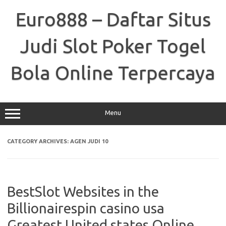
Skip
to
Euro888 – Daftar Situs
content
Judi Slot Poker Togel
Bola Online Terpercaya
Menu
CATEGORY ARCHIVES:
AGEN JUDI 10
BestSlot Websites in the
Billionairespin casino usa
Greatest United states Online