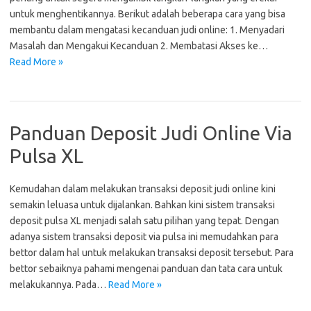
untuk menghentikannya. Berikut adalah beberapa cara yang bisa
membantu dalam mengatasi kecanduan judi online: 1. Menyadari
Masalah dan Mengakui Kecanduan 2. Membatasi Akses ke…
Read More »
Panduan Deposit Judi Online Via
Pulsa XL
Kemudahan dalam melakukan transaksi deposit judi online kini
semakin leluasa untuk dijalankan. Bahkan kini sistem transaksi
deposit pulsa XL menjadi salah satu pilihan yang tepat. Dengan
adanya sistem transaksi deposit via pulsa ini memudahkan para
bettor dalam hal untuk melakukan transaksi deposit tersebut. Para
bettor sebaiknya pahami mengenai panduan dan tata cara untuk
melakukannya. Pada…
Read More »