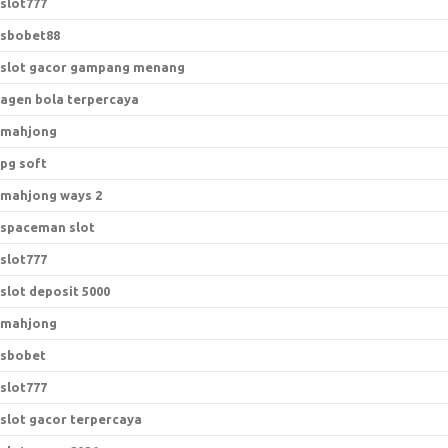
slot777
sbobet88
slot gacor gampang menang
agen bola terpercaya
mahjong
pg soft
mahjong ways 2
spaceman slot
slot777
slot deposit 5000
mahjong
sbobet
slot777
slot gacor terpercaya