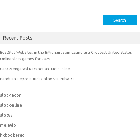
S
e
a
Recent Posts
r
c
BestSlot Websites in the Billionairespin casino usa Greatest United states
h
Online slots games for 2025
f
Cara Mengatasi Kecanduan Judi Online
o
r
Panduan Deposit Judi Online Via Pulsa XL
:
slot gacor
slot online
slot88
mejavip
hkbpokerqq