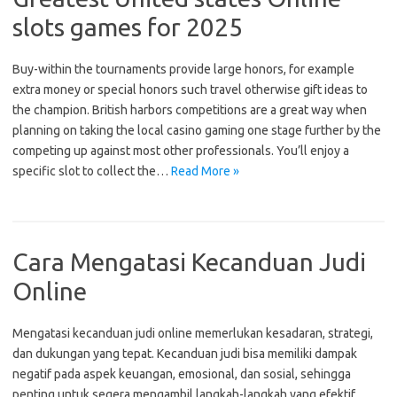
slots games for 2025
Buy-within the tournaments provide large honors, for example
extra money or special honors such travel otherwise gift ideas to
the champion. British harbors competitions are a great way when
planning on taking the local casino gaming one stage further by the
competing up against most other professionals. You’ll enjoy a
specific slot to collect the…
Read More »
Cara Mengatasi Kecanduan Judi
Online
Mengatasi kecanduan judi online memerlukan kesadaran, strategi,
dan dukungan yang tepat. Kecanduan judi bisa memiliki dampak
negatif pada aspek keuangan, emosional, dan sosial, sehingga
penting untuk segera mengambil langkah-langkah yang efektif