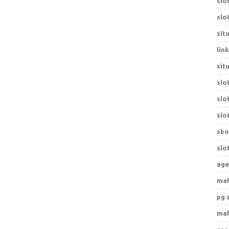
slo
slo
sit
lin
sit
slo
slo
slo
sbo
slo
age
ma
pg 
mah