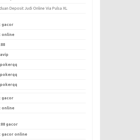
duan Deposit Judi Online Via Pulsa XL
t gacor
t online
t88
avip
bpokerqq
bpokerqq
bpokerqq
t gacor
t online
t88 gacor
t gacor online