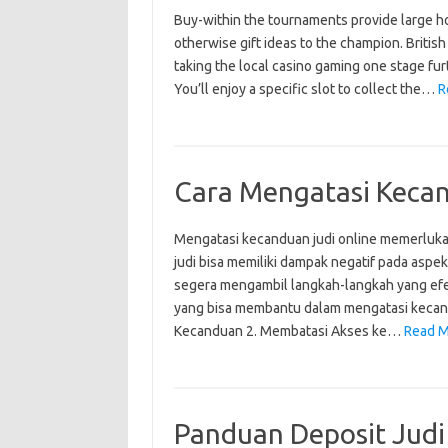
Buy-within the tournaments provide large ho
otherwise gift ideas to the champion. Briti
taking the local casino gaming one stage fu
You’ll enjoy a specific slot to collect the…
R
Cara Mengatasi Kecan
Mengatasi kecanduan judi online memerluka
judi bisa memiliki dampak negatif pada aspe
segera mengambil langkah-langkah yang efe
yang bisa membantu dalam mengatasi kecand
Kecanduan 2. Membatasi Akses ke…
Read M
Panduan Deposit Judi 