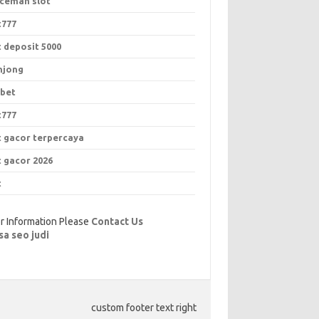
ceman slot
t777
t deposit 5000
hjong
bet
t777
t gacor terpercaya
t gacor 2026
t
r Information Please
Contact Us
sa seo judi
custom footer text right