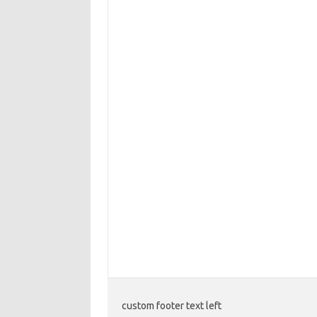
custom footer text left