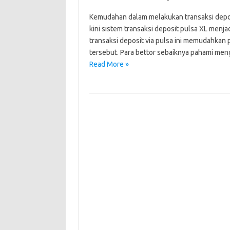
Kemudahan dalam melakukan transaksi deposit
kini sistem transaksi deposit pulsa XL menja
transaksi deposit via pulsa ini memudahkan 
tersebut. Para bettor sebaiknya pahami me
Read More »