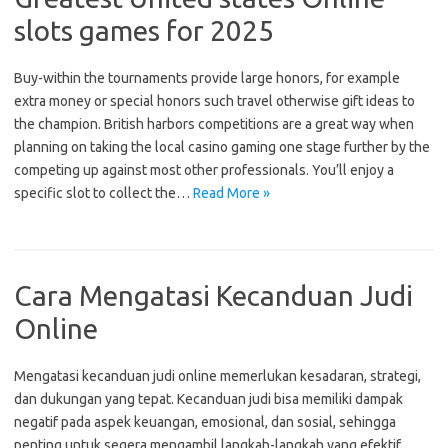
slots games for 2025
Buy-within the tournaments provide large honors, for example
extra money or special honors such travel otherwise gift ideas to
the champion. British harbors competitions are a great way when
planning on taking the local casino gaming one stage further by the
competing up against most other professionals. You’ll enjoy a
specific slot to collect the…
Read More »
Cara Mengatasi Kecanduan Judi
Online
Mengatasi kecanduan judi online memerlukan kesadaran, strategi,
dan dukungan yang tepat. Kecanduan judi bisa memiliki dampak
negatif pada aspek keuangan, emosional, dan sosial, sehingga
penting untuk segera mengambil langkah-langkah yang efektif