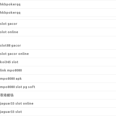
hkbpokerqq
hkbpokerqq
slot gacor
slot online
s
lot88 gacor
slot gacor online
koi365 slot
link mpo8080
mpo8080 apk
mpo8080 slot pg soft
香港赌场
jaguar33 slot online
jaguar33 slot