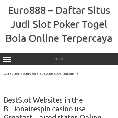
Skip
to
Euro888 – Daftar Situs
content
Judi Slot Poker Togel
Bola Online Terpercaya
Menu
CATEGORY ARCHIVES:
SITUS JUDI SLOT ONLINE 12
BestSlot Websites in the
Billionairespin casino usa
Greatest United states Online