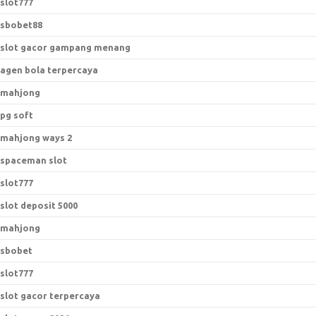
slot777
sbobet88
slot gacor gampang menang
agen bola terpercaya
mahjong
pg soft
mahjong ways 2
spaceman slot
slot777
slot deposit 5000
mahjong
sbobet
slot777
slot gacor terpercaya