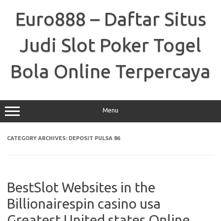
Skip
to
Euro888 – Daftar Situs
content
Judi Slot Poker Togel
Bola Online Terpercaya
Menu
CATEGORY ARCHIVES:
DEPOSIT PULSA 86
BestSlot Websites in the
Billionairespin casino usa
Greatest United states Online