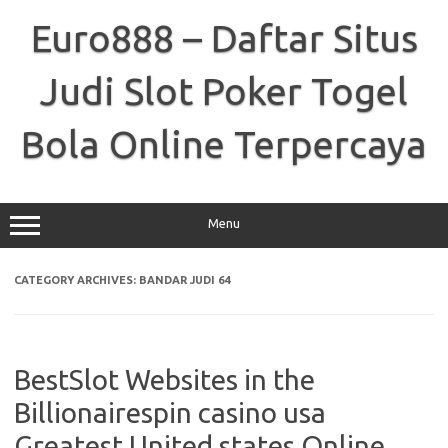
Skip
to
Euro888 – Daftar Situs
content
Judi Slot Poker Togel
Bola Online Terpercaya
Menu
CATEGORY ARCHIVES:
BANDAR JUDI 64
BestSlot Websites in the
Billionairespin casino usa
Greatest United states Online