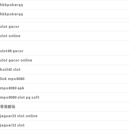
hkbpokerqq
hkbpokerqq
slot gacor
slot online
s
lot88 gacor
slot gacor online
koi365 slot
link mpo8080
mpo8080 apk
mpo8080 slot pg soft
香港赌场
jaguar33 slot online
jaguar33 slot