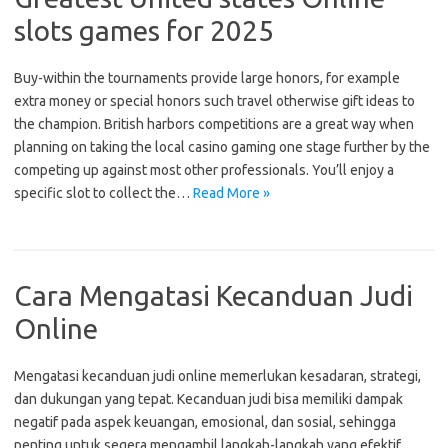
slots games for 2025
Buy-within the tournaments provide large honors, for example
extra money or special honors such travel otherwise gift ideas to
the champion. British harbors competitions are a great way when
planning on taking the local casino gaming one stage further by the
competing up against most other professionals. You’ll enjoy a
specific slot to collect the…
Read More »
Cara Mengatasi Kecanduan Judi
Online
Mengatasi kecanduan judi online memerlukan kesadaran, strategi,
dan dukungan yang tepat. Kecanduan judi bisa memiliki dampak
negatif pada aspek keuangan, emosional, dan sosial, sehingga
penting untuk segera mengambil langkah-langkah yang efektif