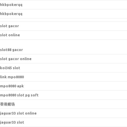
hkbpokerqq
hkbpokerqq
slot gacor
slot online
s
lot88 gacor
slot gacor online
koi365 slot
link mpo8080
mpo8080 apk
mpo8080 slot pg soft
香港赌场
jaguar33 slot online
jaguar33 slot