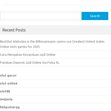
S
e
a
Recent Posts
r
c
BestSlot Websites in the Billionairespin casino usa Greatest United states
h
Online slots games for 2025
f
Cara Mengatasi Kecanduan Judi Online
o
r
Panduan Deposit Judi Online Via Pulsa XL
:
slot gacor
slot online
slot88
mejavip
hkbpokerqq