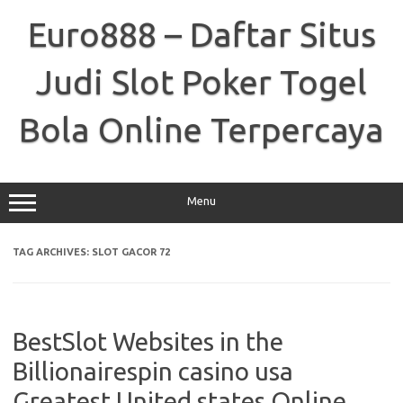
Skip
to
Euro888 – Daftar Situs
content
Judi Slot Poker Togel
Bola Online Terpercaya
Menu
TAG ARCHIVES:
SLOT GACOR 72
BestSlot Websites in the
Billionairespin casino usa
Greatest United states Online