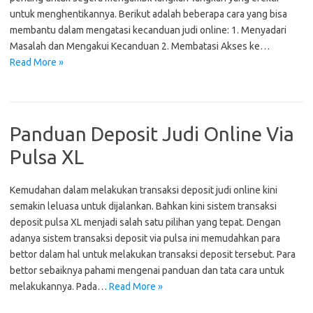
untuk menghentikannya. Berikut adalah beberapa cara yang bisa
membantu dalam mengatasi kecanduan judi online: 1. Menyadari
Masalah dan Mengakui Kecanduan 2. Membatasi Akses ke…
Read More »
Panduan Deposit Judi Online Via
Pulsa XL
Kemudahan dalam melakukan transaksi deposit judi online kini
semakin leluasa untuk dijalankan. Bahkan kini sistem transaksi
deposit pulsa XL menjadi salah satu pilihan yang tepat. Dengan
adanya sistem transaksi deposit via pulsa ini memudahkan para
bettor dalam hal untuk melakukan transaksi deposit tersebut. Para
bettor sebaiknya pahami mengenai panduan dan tata cara untuk
melakukannya. Pada…
Read More »