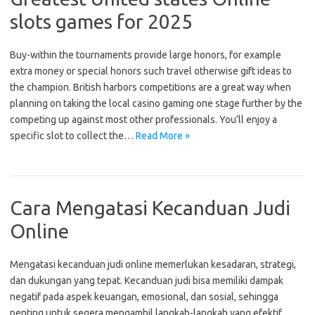
slots games for 2025
Buy-within the tournaments provide large honors, for example
extra money or special honors such travel otherwise gift ideas to
the champion. British harbors competitions are a great way when
planning on taking the local casino gaming one stage further by the
competing up against most other professionals. You’ll enjoy a
specific slot to collect the…
Read More »
Cara Mengatasi Kecanduan Judi
Online
Mengatasi kecanduan judi online memerlukan kesadaran, strategi,
dan dukungan yang tepat. Kecanduan judi bisa memiliki dampak
negatif pada aspek keuangan, emosional, dan sosial, sehingga
penting untuk segera mengambil langkah-langkah yang efektif