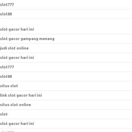
slot777
slot88
slot gacor hari ini
slot gacor gampang menang
judi slot online
slot gacor hari ini
slot777
slot88
situs slot
link slot gacor hari ini
situs slot online
slot
slot gacor hari ini