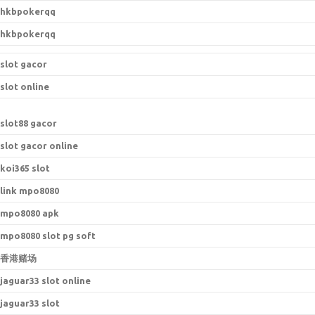
hkbpokerqq
hkbpokerqq
slot gacor
slot online
s
lot88 gacor
slot gacor online
koi365 slot
link mpo8080
mpo8080 apk
mpo8080 slot pg soft
香港赌场
jaguar33 slot online
jaguar33 slot