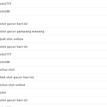
slot777
slot88
slot gacor hari ini
slot gacor gampang menang
judi slot online
slot gacor hari ini
slot777
slot88
situs slot
link slot gacor hari ini
situs slot online
slot
slot gacor hari ini