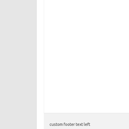
custom footer text left