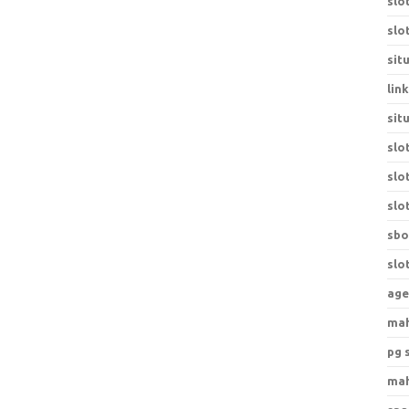
slo
slo
sit
lin
sit
slo
slo
slo
sbo
slo
age
ma
pg 
mah