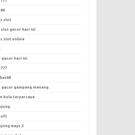
t777
t88
us slot
k slot gacor hari ini
us slot online
t
t gacor hari ini
t777
bet88
t gacor gampang menang
n bola terpercaya
hjong
soft
jong ways 2