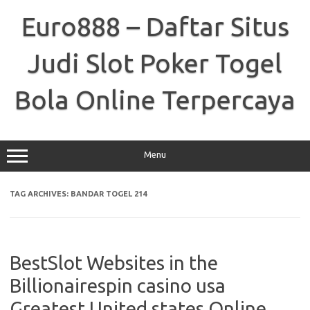
Skip
to
Euro888 – Daftar Situs
content
Judi Slot Poker Togel
Bola Online Terpercaya
Menu
TAG ARCHIVES:
BANDAR TOGEL 214
BestSlot Websites in the
Billionairespin casino usa
Greatest United states Online