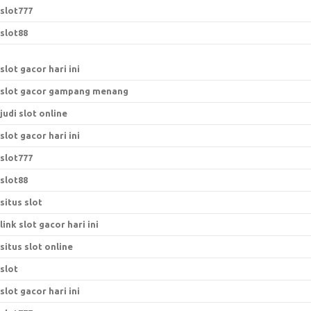
slot777
slot88
slot gacor hari ini
slot gacor gampang menang
judi slot online
slot gacor hari ini
slot777
slot88
situs slot
link slot gacor hari ini
situs slot online
slot
slot gacor hari ini