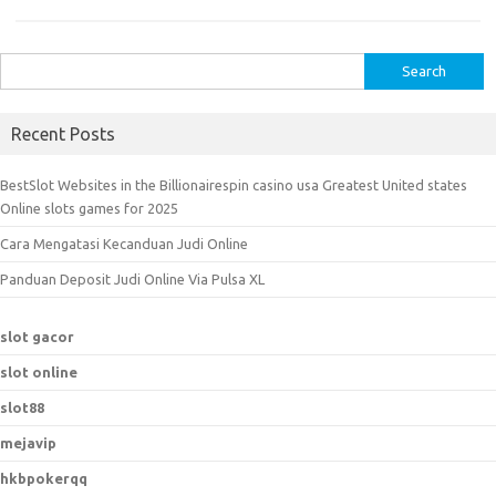
S
e
a
Recent Posts
r
c
BestSlot Websites in the Billionairespin casino usa Greatest United states
h
Online slots games for 2025
f
Cara Mengatasi Kecanduan Judi Online
o
r
Panduan Deposit Judi Online Via Pulsa XL
:
slot gacor
slot online
slot88
mejavip
hkbpokerqq