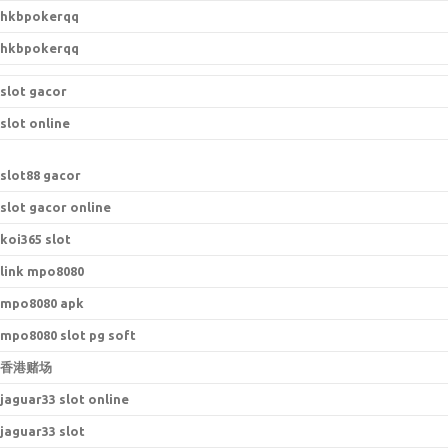
hkbpokerqq
hkbpokerqq
slot gacor
slot online
s
lot88 gacor
slot gacor online
koi365 slot
link mpo8080
mpo8080 apk
mpo8080 slot pg soft
香港赌场
jaguar33 slot online
jaguar33 slot