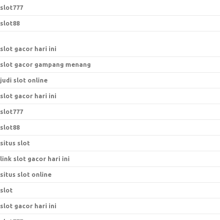
slot777
slot88
slot gacor hari ini
slot gacor gampang menang
judi slot online
slot gacor hari ini
slot777
slot88
situs slot
link slot gacor hari ini
situs slot online
slot
slot gacor hari ini