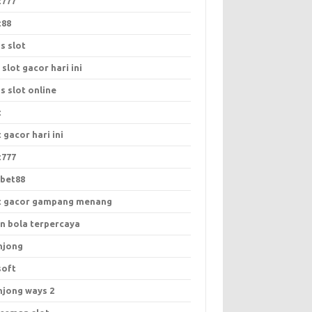
t777
t88
us slot
k slot gacor hari ini
us slot online
t
t gacor hari ini
t777
bet88
t gacor gampang menang
n bola terpercaya
hjong
soft
jong ways 2