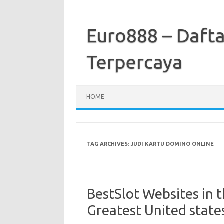
Skip
to
content
Euro888 – Dafta
Terpercaya
HOME
TAG ARCHIVES:
JUDI KARTU DOMINO ONLINE
BestSlot Websites in t
Greatest United state