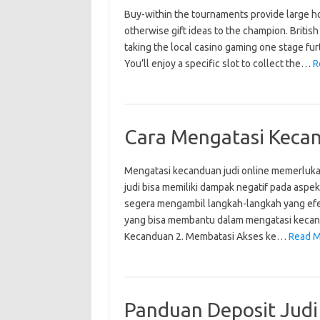
Buy-within the tournaments provide large ho
otherwise gift ideas to the champion. Briti
taking the local casino gaming one stage fu
You’ll enjoy a specific slot to collect the…
R
Cara Mengatasi Kecan
Mengatasi kecanduan judi online memerluka
judi bisa memiliki dampak negatif pada aspe
segera mengambil langkah-langkah yang efe
yang bisa membantu dalam mengatasi kecand
Kecanduan 2. Membatasi Akses ke…
Read M
Panduan Deposit Judi 