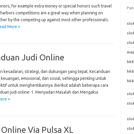
o
nors, for example extra money or special honors such travel
r
Pan
sh harbors competitions are a great way when planning on
:
rther by the competing up against most other professionals.
slo
ead More »
slo
slo
mej
duan Judi Online
hk
n kesadaran, strategi, dan dukungan yang tepat. Kecanduan
hk
k keuangan, emosional, dan sosial, sehingga penting untuk
hk
ktif untuk menghentikannya. Berikut adalah beberapa cara
uan judi online: 1. Menyadari Masalah dan Mengakui
slo
ore »
slo
s
lo
Online Via Pulsa XL
slo