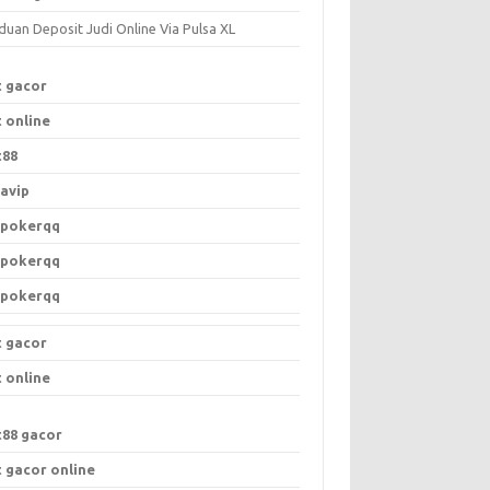
duan Deposit Judi Online Via Pulsa XL
t gacor
t online
t88
avip
bpokerqq
bpokerqq
bpokerqq
t gacor
t online
t88 gacor
t gacor online