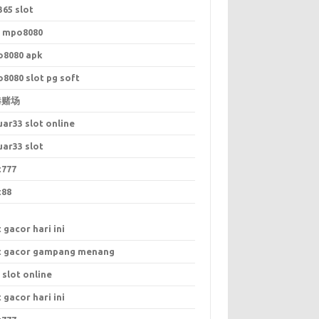
365 slot
k mpo8080
8080 apk
8080 slot pg soft
港赌场
uar33 slot online
uar33 slot
t777
t88
t gacor hari ini
t gacor gampang menang
i slot online
t gacor hari ini