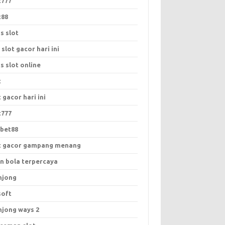
t777
t88
us slot
k slot gacor hari ini
us slot online
t
t gacor hari ini
t777
bet88
t gacor gampang menang
n bola terpercaya
hjong
soft
jong ways 2