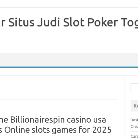
r Situs Judi Slot Poker To
S
e
a
R
r
c
he Billionairespin casino usa
Best
h
Grea
s Online slots games for 2025
f
Car