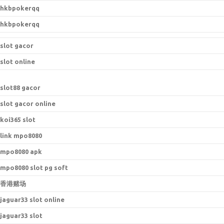
hkbpokerqq
hkbpokerqq
slot gacor
slot online
s
lot88 gacor
slot gacor online
koi365 slot
link mpo8080
mpo8080 apk
mpo8080 slot pg soft
香港赌场
jaguar33 slot online
jaguar33 slot