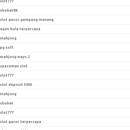
slot777
sbobet88
slot gacor gampang menang
agen bola terpercaya
mahjong
pg soft
mahjong ways 2
spaceman slot
slot777
slot deposit 5000
mahjong
sbobet
slot777
slot gacor terpercaya