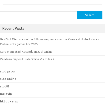
S
e
a
Recent Posts
r
c
BestSlot Websites in the Billionairespin casino usa Greatest United states
h
Online slots games for 2025
f
Cara Mengatasi Kecanduan Judi Online
o
r
Panduan Deposit Judi Online Via Pulsa XL
:
slot gacor
slot online
slot88
mejavip
hkbpokerqq