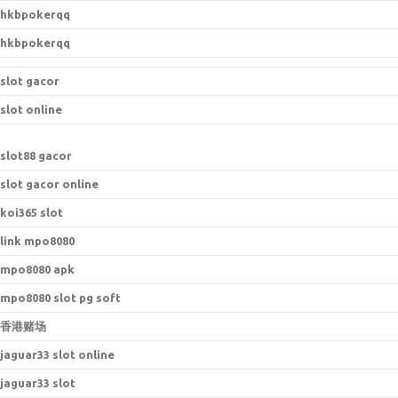
hkbpokerqq
hkbpokerqq
slot gacor
slot online
s
lot88 gacor
slot gacor online
koi365 slot
link mpo8080
mpo8080 apk
mpo8080 slot pg soft
香港赌场
jaguar33 slot online
jaguar33 slot